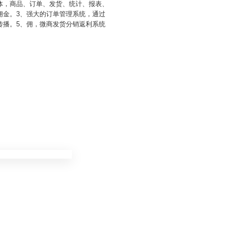
体，商品、订单、发货、统计、报表、
佣金。3、强大的订单管理系统，通过
传播。5、佣，微商发货分销返利系统