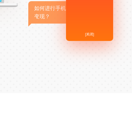
如何进行手机APP商业
变现？
[关闭]