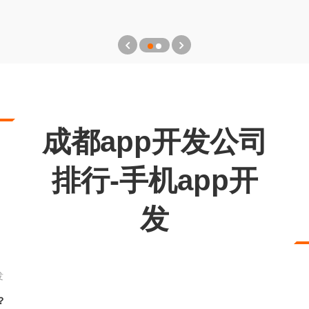
成都app开发公司
排行-手机app开
发
发
？