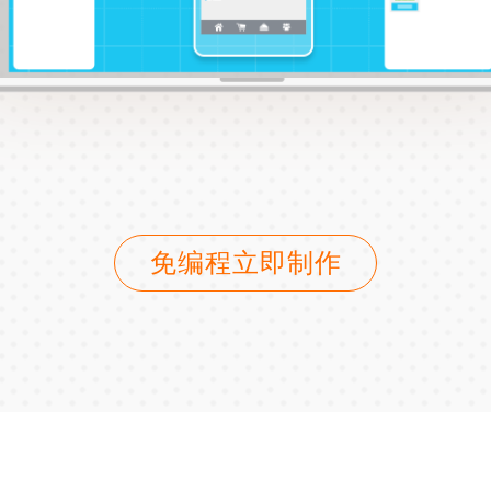
免编程立即制作