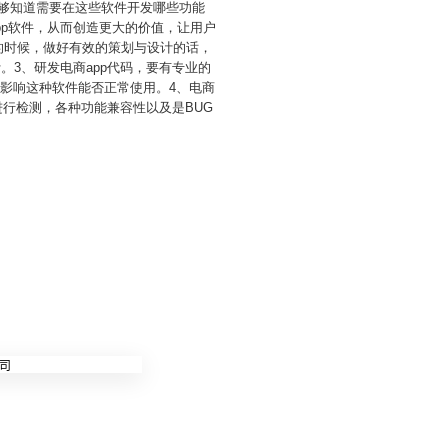
能够知道需要在这些软件开发哪些功能
pp软件，从而创造更大的价值，让用户
发的时候，做好有效的策划与设计的话，
。3、研发电商app代码，要有专业的
影响这种软件能否正常使用。4、电商
进行检测，各种功能兼容性以及是BUG