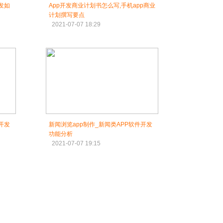
发如
App开发商业计划书怎么写,手机app商业
计划撰写要点
2021-07-07 18:29
开发
新闻浏览app制作_新闻类APP软件开发
功能分析
2021-07-07 19:15