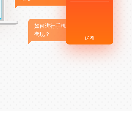
如何进行手机APP商业
变现？
[关闭]