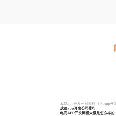
成都app开发公司排行-手机app开
成都app开发公司排行
电商APP开发流程大概是怎么样的