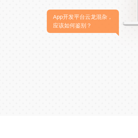
App开发平台云龙混杂，
应该如何鉴别？