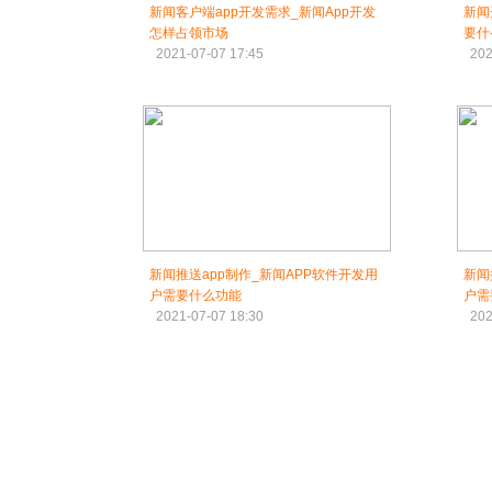
新闻客户端app开发需求_新闻App开发
新闻
怎样占领市场
要什
2021-07-07 17:45
202
新闻推送app制作_新闻APP软件开发用
新闻
户需要什么功能
户需
2021-07-07 18:30
202