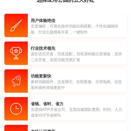
选择应用公园的五大好处
用户体验绝佳
无需编程，可视化操作功能自助搭配，个性化编辑排
版。行业主题模板丰富，一键制作
行业技术领先
源生语言开发，完美适配，另有源码独立部署版，支持
二次开发，实现功能无限扩展
功能更新快
多种功能组件，交友聊天、在线客服、自营电商、信息
发布插件持续更新中
省钱、省时、省力
无需找APP开发公司、无需自建团队费用、时间、人力
成本均可节省90%