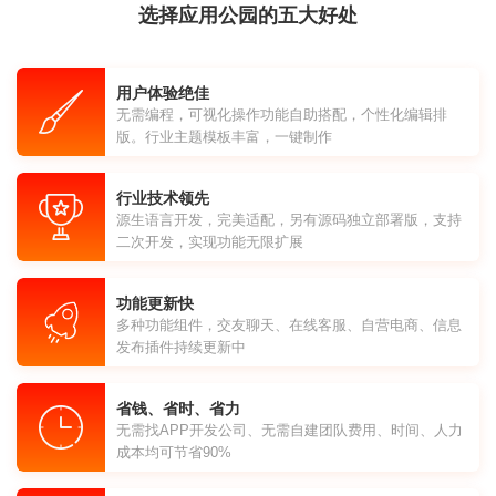
选择应用公园的五大好处
用户体验绝佳
无需编程，可视化操作功能自助搭配，个性化编辑排
版。行业主题模板丰富，一键制作
行业技术领先
源生语言开发，完美适配，另有源码独立部署版，支持
二次开发，实现功能无限扩展
功能更新快
多种功能组件，交友聊天、在线客服、自营电商、信息
发布插件持续更新中
省钱、省时、省力
无需找APP开发公司、无需自建团队费用、时间、人力
成本均可节省90%