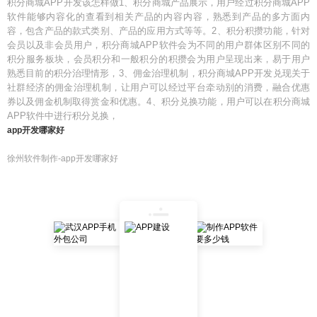
积分商城APP开发该怎样做1、积分商城产品展示，用户经过积分商城APP
软件能够内容化的查看到相关产品的内容内容，熟悉到产品的多方面内
容，包含产品的款式类别、产品的应用方式等等。2、积分积攒功能，针对
会员以及非会员用户，积分商城APP软件会为不同的用户群体区别不同的
积分服务板块，会员积分和一般积分的积攒会为用户呈现出来，易于用户
熟悉目前的积分治理情形，3、佣金治理机制，积分商城APP开发兑现关于
社群经济的佣金治理机制，让用户可以经过平台牵动别的消费，融合优惠
券以及佣金机制取得赏金和优惠。4、积分兑换功能，用户可以在积分商城
APP软件中进行积分兑换，
app开发哪家好
徐州软件制作-app开发哪家好