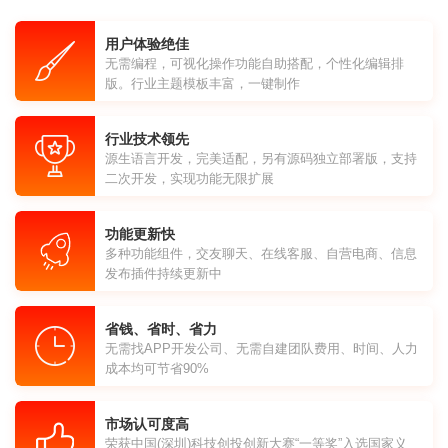
用户体验绝佳
无需编程，可视化操作功能自助搭配，个性化编辑排
版。行业主题模板丰富，一键制作
行业技术领先
源生语言开发，完美适配，另有源码独立部署版，支持
二次开发，实现功能无限扩展
功能更新快
多种功能组件，交友聊天、在线客服、自营电商、信息
发布插件持续更新中
省钱、省时、省力
无需找APP开发公司、无需自建团队费用、时间、人力
成本均可节省90%
市场认可度高
荣获中国(深圳)科技创投创新大赛“一等奖”入选国家义