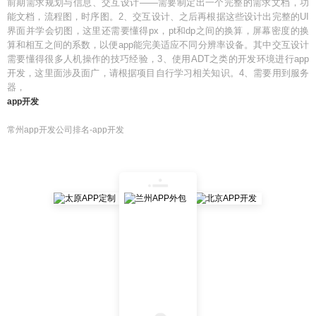
前期需求规划与信息、交互设计——需要制定出一个完整的需求文档，功
能文档，流程图，时序图。2、交互设计、之后再根据这些设计出完整的UI
界面并学会切图，这里还需要懂得px，pt和dp之间的换算，屏幕密度的换
算和相互之间的系数，以便app能完美适应不同分辨率设备。其中交互设计
需要懂得很多人机操作的技巧经验，3、使用ADT之类的开发环境进行app
开发，这里面涉及面广，请根据项目自行学习相关知识。4、需要用到服务
器，
app开发
常州app开发公司排名-app开发