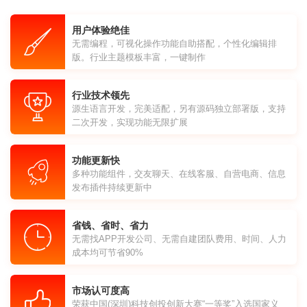
用户体验绝佳
无需编程，可视化操作功能自助搭配，个性化编辑排
版。行业主题模板丰富，一键制作
行业技术领先
源生语言开发，完美适配，另有源码独立部署版，支持
二次开发，实现功能无限扩展
功能更新快
多种功能组件，交友聊天、在线客服、自营电商、信息
发布插件持续更新中
省钱、省时、省力
无需找APP开发公司、无需自建团队费用、时间、人力
成本均可节省90%
市场认可度高
荣获中国(深圳)科技创投创新大赛“一等奖”入选国家义