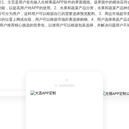
析1、主页是用户首先输入生鲜果蔬APP软件的界面视线。该界面中的模块应
功能，以提高用户对APP的使用。2、水果和蔬菜产品分类，水果和蔬菜产品种
等可分为用户，这样用户可以根据自己的需要选择预览配料。3、周边市场超市
市的位置上网或在线，用户可以根据市场距离选择购物。4、用户选择果蔬产品
为用户推荐精心挑选的营养包，以便用户可以根据包装选择，并解决问题用户不