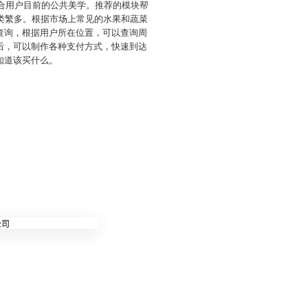
符合用户目前的公共美学。推荐的模块帮
类繁多。根据市场上常见的水果和蔬菜
查询，根据用户所在位置，可以查询周
后，可以制作各种支付方式，快速到达
知道该买什么。