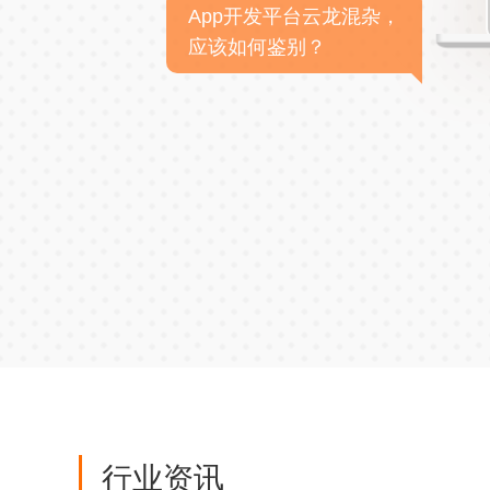
App开发平台云龙混杂，
应该如何鉴别？
行业资讯