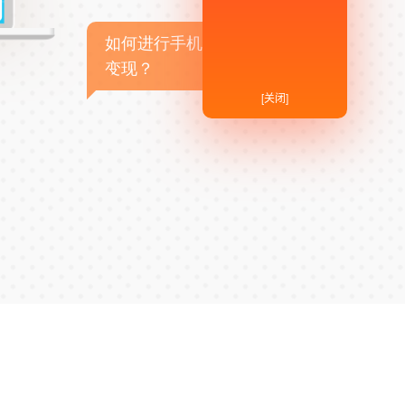
如何进行手机APP商业
变现？
[关闭]