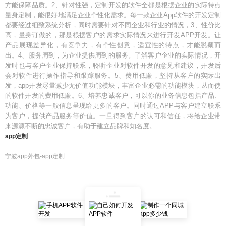
方能保障品质。2、针对性强，定制开发的软件全都是根据企业的实际特点
量身定制，能很好地满足企业个性化需求。每一款企业App软件的开发定制
都要经过细致系统分析，同时需要针对不同企业和行业的情况，3、性价比
高，量身订做的，那是根据客户的需求实际情况来进行开发APP开发。让
产品展现差异化，有竞争力，有个性创意，适宜性的特点，才能脱颖而
出。4、服务周到，为企业提供周到的服务。了解客户企业的实际情况，开
发时也与客户企业保持联系，聆听企业对软件开发的意见和建议，开发后
会对软件进行操作指导和跟踪服务。5、费用低廉，坚持从客户的实际出
发，app开发尽量减少无价值功能模块，丰富企业必需的功能模块，从而使
的软件开发的费用低廉。6、培养忠诚客户，可以你的业务信息包括产品、
功能、价格等一般信息呈现给更多的客户。同时通过APP与客户建立联系
为客户，提供产品服务等价值。一旦得到客户的认可和信任，将给企业带
来源源不断的忠诚客户，有助于建立品牌和知名度。
app定制
宁波app外包-app定制