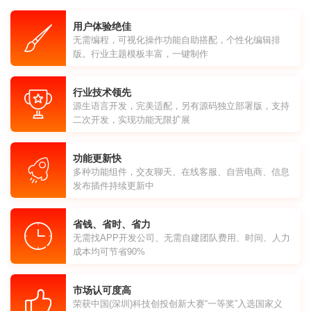
用户体验绝佳
无需编程，可视化操作功能自助搭配，个性化编辑排
版。行业主题模板丰富，一键制作
行业技术领先
源生语言开发，完美适配，另有源码独立部署版，支持
二次开发，实现功能无限扩展
功能更新快
多种功能组件，交友聊天、在线客服、自营电商、信息
发布插件持续更新中
省钱、省时、省力
无需找APP开发公司、无需自建团队费用、时间、人力
成本均可节省90%
市场认可度高
荣获中国(深圳)科技创投创新大赛“一等奖”入选国家义