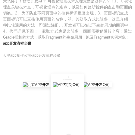
太恐怖了！移动开发APP 可视化埋点技术原理竟然是这样的？！1、可视化
埋点关键技术点，可视化埋点的难点，以及如何监听控件的点击和页面的
切换。2、为了防止不同页面中的控件标识重复出现，3、页面标识生成，
页面标识可以直接使用页面的名称，即。其获取方式比较多，这里介绍一
种比较通用的方法，即通过注册.，开发者可以在以下生命周期的回调中，
4、代码详见下图：，获取方式也是比较多，因而需要稍微转个弯：通过
Gradle插桩的方式，获取Fragment的生命周期，以及Fragment实例对象：
app开发流程步骤
天津app制作公司-app开发流程步骤