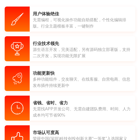
用户体验绝佳
无需编程，可视化操作功能自助搭配，个性化编辑排
版。行业主题模板丰富，一键制作
行业技术领先
源生语言开发，完美适配，另有源码独立部署版，支持
二次开发，实现功能无限扩展
功能更新快
多种功能组件，交友聊天、在线客服、自营电商、信息
发布插件持续更新中
省钱、省时、省力
无需找APP开发公司、无需自建团队费用、时间、人力
成本均可节省90%
市场认可度高
荣获中国(深圳)科技创投创新大赛“一等奖”入选国家义