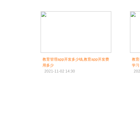
教育管理app开发多少钱,教育app开发费
教育
用多少
学习
2021-11-02 14:30
202