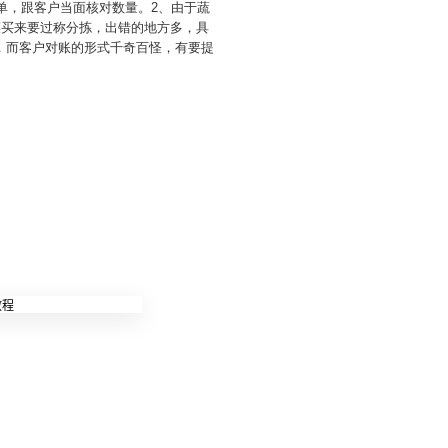
单，跟客户当面核对数量。2、由于蔬
菜买来要过称分拣，出错的地方多，具
，而客户对账的形式千奇百怪，有要提