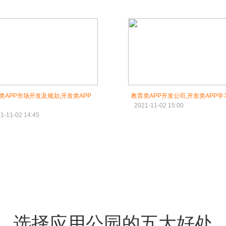
类APP市场开发及规划,开发类APP
教育类APP开发公司,开发类APP学
2021-11-02 15:00
1-11-02 14:45
选择应用公园的五大好处