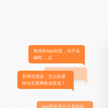
有好的App创意，但不会
编程 -_-|||
有商品货源，怎么拓展
移动互联网客源渠道？
App开发平台云龙混杂，