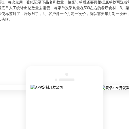
P等1、每次先用一张纸记录下品名和数量，接完订单后还要再根据底单抄写送货
底单人工统计出总数量去进货，每家单次采购量在500左右的餐厅食材，3、
即使标签对了，斤数对了，4、客户是一个月定一次价，所以需要每月对一次帐
人头疼。