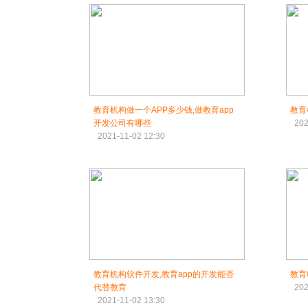
教育机构做一个APP多少钱,做教育app
教育
开发公司有哪些
202
2021-11-02 12:30
教育机构软件开发,教育app的开发能否
教育
代替教育
202
2021-11-02 13:30