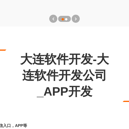
大连软件开发-大
连软件开发公司
_APP开发
信入口，APP等