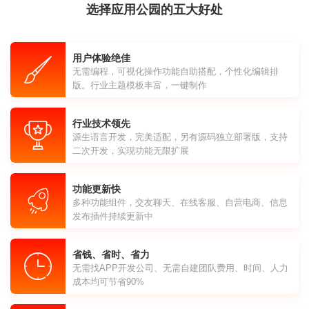
选择应用公园的五大好处
用户体验绝佳
无需编程，可视化操作功能自助搭配，个性化编辑排
版。行业主题模板丰富，一键制作
行业技术领先
源生语言开发，完美适配，另有源码独立部署版，支持
二次开发，实现功能无限扩展
功能更新快
多种功能组件，交友聊天、在线客服、自营电商、信息
发布插件持续更新中
省钱、省时、省力
无需找APP开发公司、无需自建团队费用、时间、人力
成本均可节省90%