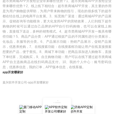
超市类商城APP开发给企业带来哪些优势？1、超市类商城APP开发给企业
带来哪些优势？2、线上线下相结合：超市类商城APP开发，其主要的作用
是为用户购物提供帮助，为用户带来购物的指引，现在的很多线下的超市
都在结合线上的电商平台发展。3、拓宽推广渠道：通过商城APP的产品展
示、促销咨询等功能模块，更大化发挥APP的营销效果，人们到线下超市
购物的时候可以通过自己品牌的APP自行扫码购物，也可以在家线上购
物，直接线下送达，多种的销售模式。4、超市类商城APP开发一般具有哪
些功能？5、商品产品分类：APP通过根据产品的不同属性进行分类展示，
化妆品，衣服等的分类。6、产品展示功能：热销产品展示，促销产品展
示，优惠券抢购，7、在线搜索功能：在线搜索框功能让用户在线直接搜索
想要的产品，便于查找。8、商城下单功能：把商品添加进入购物车，直接
下单结算，完成购买，9、自主购物功能：用户可以在线下通过超市类商城
APP自主选购商品在线扫码商品支付。10、我的个人中心：账号密码信
息，优惠券信息，我的订单，APP版本信息，在线客服。
app开发哪家好
嘉兴软件开发公司-app开发哪家好