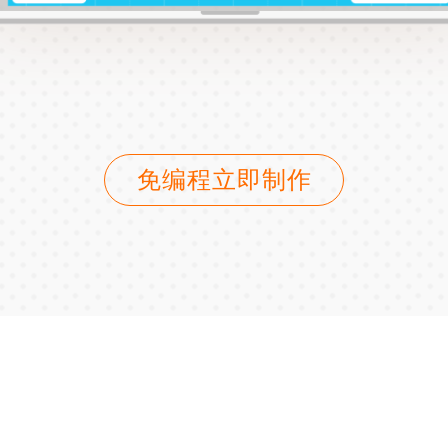
免编程立即制作