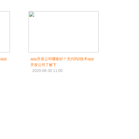
app
app开发公司哪家好？无代码0技术app
开发公司了解下
2020-06-30 11:00