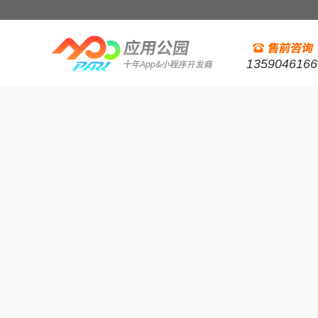
1359046166