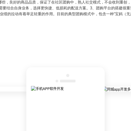
有哪些，良好的商品品质，保证了在社区团购中，熟人社交模式，不会收到重创，
业需要结合自身业务，选择更快捷、低损耗的配送方案。3、团购平台的搭建很
业绩的拉动有着举足轻重的作用。目前的典型团购模式中，包含一种“宝妈（无店