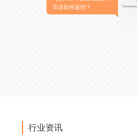
应该如何鉴别？
行业资讯