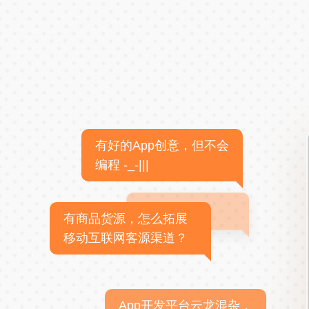
有好的App创意，但不会
编程 -_-|||
有商品货源，怎么拓展
移动互联网客源渠道？
App开发平台云龙混杂，