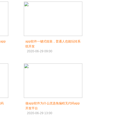
app
app软件一键式组装，普通人也能玩转系
统开发
2020-06-29 09:00
代码
做app软件为什么优选免编程无代码app
开发平台
2020-06-29 13:00