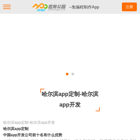
--免编程制作App
注册
哈尔滨app定制-哈尔滨
app开发
哈尔滨app定制-哈尔滨app开发
哈尔滨app定制
中国app开发公司前十名有什么优势