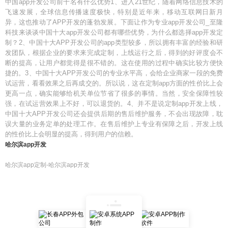
中国app开发公司前十名有什么优势1、进入21世纪，随着网络信息技术的
飞速发展，全球信息传播速度极快，特别是近年来，移动互联网日新月
异，这也推动了APP开发的蓬勃发展。下面让作为专业app开发公司_至隆
科技来谈谈中国十大app开发公司都有哪些优势，为什么都选择app开发定
制？2、中国十大APP开发公司的app类型较多，所以拥有丰富的经验和研
发团队，根据企业的要求来完成定制，上线运行之后，得到的好评度会不
断的提高，让用户都觉得是很不错的。这在使用的过程中确实比较方便快
捷的。3、中国十大APP开发公司的专业水平高，会给企业商家一段的免费
试运营，看看效果之后再成交的。所以说，这在定制app方面的性价比上会
更高一点，确实能够给机关单位节省了很多的事情。当然，安全保障性较
强，在试运营效果上不好，可以退货的。4、并不是说定制app开发上线，
中国十大APP开发公司还会提供后期的售后维护服务，不会出现故障，耽
误大量的业务定单的处理工作。在售后维护上专业有保障之后，开发上线
的性价比上会明显的提高，得到用户的信赖。
哈尔滨app开发
哈尔滨app定制-哈尔滨app开发