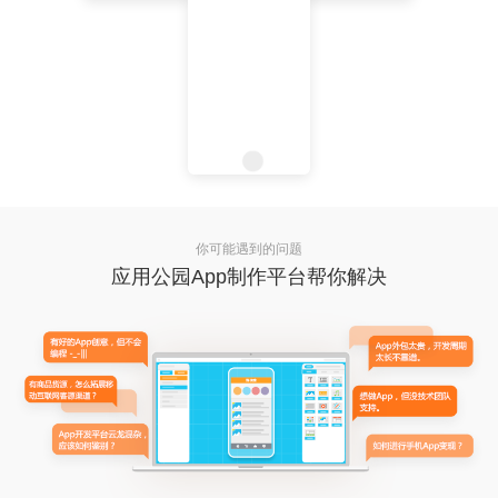
你可能遇到的问题
应用公园App制作平台帮你解决