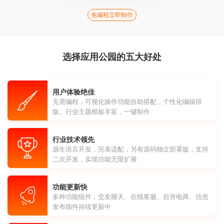
免编程立即制作
选择应用公园的五大好处
用户体验绝佳
无需编程，可视化操作功能自助搭配，个性化编辑排
版。行业主题模板丰富，一键制作
行业技术领先
源生语言开发，完美适配，另有源码独立部署版，支持
二次开发，实现功能无限扩展
功能更新快
多种功能组件，交友聊天、在线客服、自营电商、信息
发布插件持续更新中