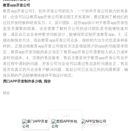
教育app开发公司
教育app开发公司1、软件开发公司的实力，一个软件开发公司能力的有多
好，企业可以让教育app开发公司展示国王开发案例，通过案例了解他们的
过往开发经验和研发实力。2、设计团队，这些app设计对于教育app开发也
是至关重要的因素。企业需要了解对方公司的设计团队是否能够快速对
接，满足自己企业各种要求功能设计，能够按照定制开发教育app。3、正
规合格报价方法，现在教育app开发公司众多，报价的方法方式也是多种多
样的。正规合格教育app开发公司报价方法是根据用户的app的功能需求而
定，教育app开发功能的多少决定了教育app开发公司需要投入的人力成本
及时间成本。4、完善的售后服务，售后主要是对于教育app开发公司在开
发过程中遇到的问题，开发公司与企业可以通过售后及时沟通改正，售后
是否在真正的为企业客户解决问题，架起公司已企业之间的沟通桥梁，确
保后期的产品能够继续保持平稳运行状态。
周口APP开发制作多少钱_报价
报价