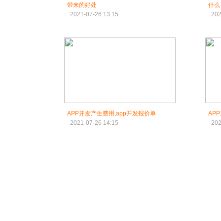
带来的好处
什么
2021-07-26 13:15
202
APP开发产生费用,app开发报价单
AP
2021-07-26 14:15
202