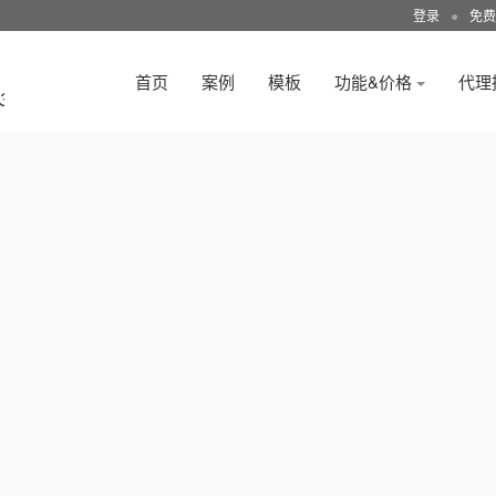
登录
●
免费
首页
案例
模板
功能&价格
代理
3