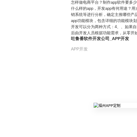
怎样做电商平台？制作app软件要多
什么样的app，开发app有何用途
销系统等进行分析，确定主推哪些产品
app功能模块，包含详细的功能模块
开发可以分为两种方式：4、、如果
后由开发人员根据功能需求，从零开
吐鲁番软件开发公司_APP开发
APP开发