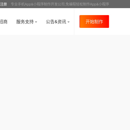
注册
专业手机App&小程序制作开发公司,免编程轻松制作App&小程序
招商
服务支持
公告&资讯
开始制作