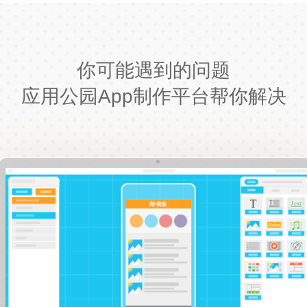
你可能遇到的问题
应用公园App制作平台帮你解决