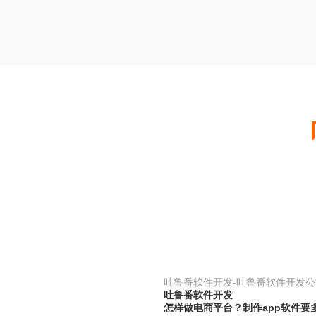
吐鲁番软件开发-吐鲁番软件开发公
吐鲁番软件开发
怎样做电商平台？制作app软件要