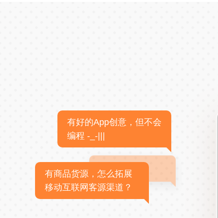
有好的App创意，但不会
编程 -_-|||
有商品货源，怎么拓展
移动互联网客源渠道？