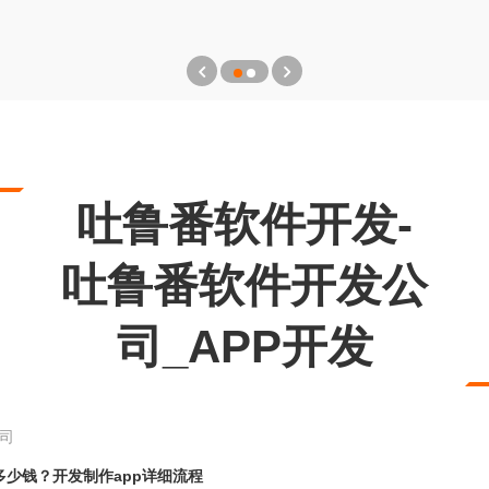
吐鲁番软件开发-
吐鲁番软件开发公
司_APP开发
司
多少钱？开发制作app详细流程