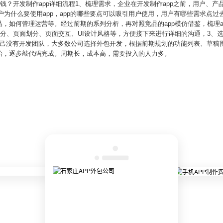
少钱？开发制作app详细流程1、梳理需求，企业在开发制作app之前，用户、
？用户为什么要使用app，app的哪些要点可以吸引用户使用，用户有哪些需求点
，如何管理运营等。经过前期的系列分析，再对照竞品的app模仿借鉴，梳理a
划分、页面划分、页面交互、UI设计风格等，方便接下来进行详细的沟通，3、选
自己没有开发团队，大多数公司选择外包开发，根据前期规划的功能列表、草稿
始，逐步敲代码完成。周期长，成本高，需要投入的人力多。