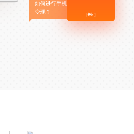
如何进行手机APP商业
变现？
[关闭]