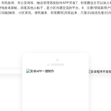
市民政局、市公安局等。物业管理系统软件APP开发7、邻里圈业主可以加入邻
便地发表新帖，回复其他人帖子，是小区沟通交流的平台。8、注册/登陆新用
功能(物管、小区资讯、便民服务、邻里圈等)关联起来，只显示(或优先显示)