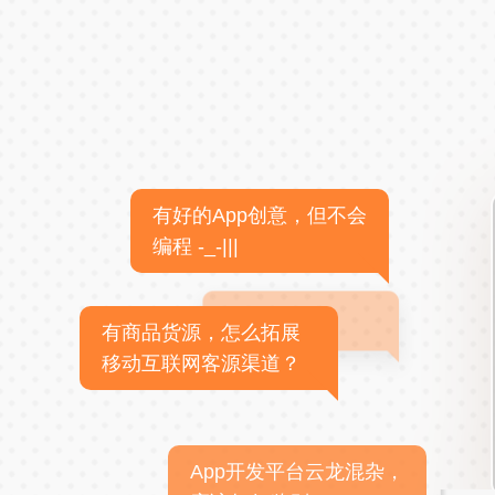
有好的App创意，但不会
编程 -_-|||
有商品货源，怎么拓展
移动互联网客源渠道？
App开发平台云龙混杂，