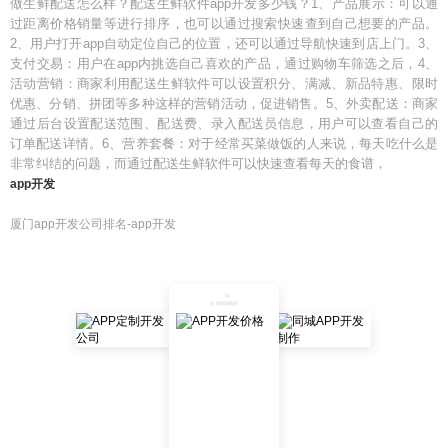
做生鲜配送怎么样？配送生鲜软件app开发多少钱？1、产品展示：可以通
过距离价格销量等进行排序，也可以通过搜索快速查到自己想要的产品。
2、用户打开app自动定位自己的位置，还可以通过导航快速到店上门。3、
支付交易：用户在app内挑选自己喜欢的产品，通过购物车筛选之后，4、
活动营销：商家利用配送生鲜软件可以设置积分、满减、新品特惠、限时
优惠、分销、拼团等多种这样的营销活动，促进销售。5、外卖配送：商家
通过后台设置配送范围、配送费、录入配送员信息，用户可以查看自己的
订单配送详情。6、营养套餐：对于经常买菜做饭的人来说，每天吃什么是
非常纠结的问题，而通过配送生鲜软件可以快速查看每天的食谱，
app开发
厦门app开发公司排名-app开发