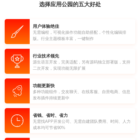
选择应用公园的五大好处
用户体验绝佳
无需编程，可视化操作功能自助搭配，个性化编辑排
版。行业主题模板丰富，一键制作
行业技术领先
源生语言开发，完美适配，另有源码独立部署版，支持
二次开发，实现功能无限扩展
功能更新快
多种功能组件，交友聊天、在线客服、自营电商、信息
发布插件持续更新中
省钱、省时、省力
无需找APP开发公司、无需自建团队费用、时间、人力
成本均可节省90%