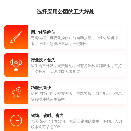
选择应用公园的五大好处
用户体验绝佳
无需编程，可视化操作功能自助搭配，个性化编辑排
版。行业主题模板丰富，一键制作
行业技术领先
源生语言开发，完美适配，另有源码独立部署版，支持
二次开发，实现功能无限扩展
功能更新快
多种功能组件，交友聊天、在线客服、自营电商、信息
发布插件持续更新中
省钱、省时、省力
无需找APP开发公司、无需自建团队费用、时间、人力
成本均可节省90%