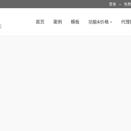
登录
●
免费
首页
案例
模板
功能&价格
代理
3