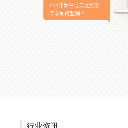
App开发平台云龙混杂，
应该如何鉴别？
行业资讯