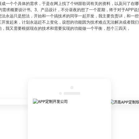
展成一个个具体的需求，于是在网上找了个钟跟歌词有关的资料，以及问了在哪
P的需求概要设计书。3、产品设计，不分昼夜的想了一个星期，终于对于APP说
想法永远只是想法，开始和一个搞技术的同学一起开发，我主要负责UI，和一
正开发起来，计划永远赶不上变化，设想的功能因为技术难点无法解决或者我们
的，我又需要根据现在的技术和需要实现的功能做一个平衡，想个三四天，