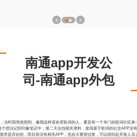
南通app开发公
司-南通app外包
产生，当时我突然想到，像我这样喜欢背歌词的人，要是有一个专门的歌词社区来
这个想法记到印象笔记中，第二天去找相关资料，发现基于歌词的社交APP没
社交的需求是存在的，而目前没有相关APP，也在大赛得过奖，可以组织起开发人