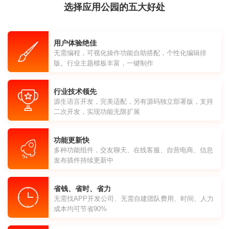
选择应用公园的五大好处
用户体验绝佳
无需编程，可视化操作功能自助搭配，个性化编辑排
版。行业主题模板丰富，一键制作
行业技术领先
源生语言开发，完美适配，另有源码独立部署版，支持
二次开发，实现功能无限扩展
功能更新快
多种功能组件，交友聊天、在线客服、自营电商、信息
发布插件持续更新中
省钱、省时、省力
无需找APP开发公司、无需自建团队费用、时间、人力
成本均可节省90%