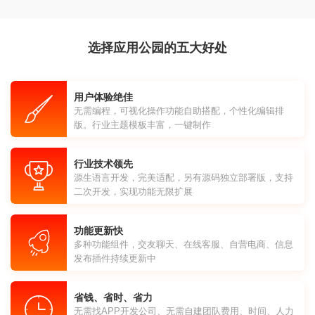
选择应用公园的五大好处
用户体验绝佳
无需编程，可视化操作功能自助搭配，个性化编辑排
版。行业主题模板丰富，一键制作
行业技术领先
源生语言开发，完美适配，另有源码独立部署版，支持
二次开发，实现功能无限扩展
功能更新快
多种功能组件，交友聊天、在线客服、自营电商、信息
发布插件持续更新中
省钱、省时、省力
无需找APP开发公司、无需自建团队费用、时间、人力