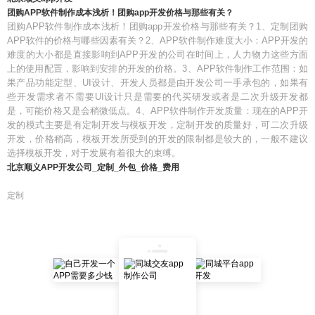
团购APP软件制作成本浅析！团购app开发价格与那些有关？
团购APP软件制作成本浅析！团购app开发价格与那些有关？1、定制团购
APP软件的价格与哪些因素有关？2、APP软件制作难度大小：APP开发的
难度的大小都是直接影响到APP开发的公司在时间上，人力物力这些方面
上的使用配置，影响到安排的开发的价格。3、APP软件制作工作范围：如
果产品功能定型、UI设计、开发人员都是由开发公司一手承包的，如果有
些开发需求者不需要UI设计只是需要的代买研发或者是二次升级开发都
是，可能价格又是会稍微低点。4、APP软件制作开发质量：现在的APP开
发的模式主要是有定制开发与模板开发，定制开发的质量好，可二次升级
开发，价格稍高，模板开发所受到的开发的限制都是较大的，一般不建议
选择模板开发，对于发展有着很大的束缚。
北京顺义APP开发公司_定制_外包_价格_费用
定制