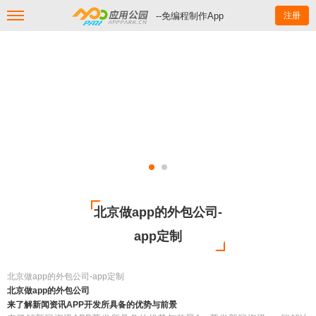
--免编程制作App
注册
北京做app的外包公司-
app定制
北京做app的外包公司-app定制
北京做app的外包公司
来了解新闻资讯APP开发所具备的优势与前景