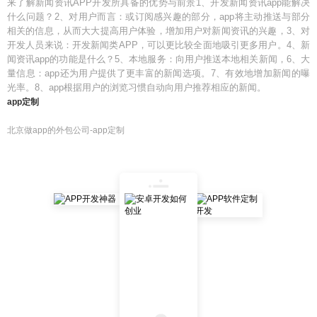
来了解新闻资讯APP开发所具备的优势与前景1、开发新闻资讯app能解决
什么问题？2、对用户而言：或订阅感兴趣的部分，app将主动推送与部分
相关的信息，从而大大提高用户体验，增加用户对新闻资讯的兴趣，3、对
开发人员来说：开发新闻类APP，可以更比较全面地吸引更多用户。4、新
闻资讯app的功能是什么？5、本地服务：向用户推送本地相关新闻，6、大
量信息：app还为用户提供了更丰富的新闻选项。7、有效地增加新闻的曝
光率。8、app根据用户的浏览习惯自动向用户推荐相应的新闻。
app定制
北京做app的外包公司-app定制