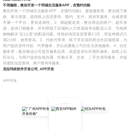
不用编程，教你开发一个同城生活服务APP，含预约功能
教你开发一个同城生活服务APP，含预约功能1、家政服务类：整合线下家
政、家洁资源，提供线上信息查询、预约、支付、投诉等服务。全城资源
齐聚一个平台，更有选择性。2、商超配送类：整合周边的商户、超市资
源，提供订购服务，并利用线下店铺的人力资源或专业配送人员，为电商
购物解决“后1公里”的配送问题。传统的淘宝送货需要2-3天，而这种模式只
需2小时，效率更高。3、代收代寄类：线下开店或利用合作店铺资源，为
用户提供货件代收、代寄服务，并以此聚集人气衍生出其他服务。4、社区
服务类：配合物业公司提升服务品质，或是提供社区便民服务。如线上社
区论坛，为用户提供在线沟通、经验分享、交友、二手交易等服务，并提
供便民信息查询、商户查询等服务。
克拉玛依软件开发公司_APP开发
APP开发