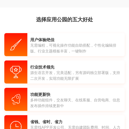
选择应用公园的五大好处
用户体验绝佳
无需编程，可视化操作功能自助搭配，个性化编辑排
版。行业主题模板丰富，一键制作
行业技术领先
源生语言开发，完美适配，另有源码独立部署版，支持
二次开发，实现功能无限扩展
功能更新快
多种功能组件，交友聊天、在线客服、自营电商、信息
发布插件持续更新中
省钱、省时、省力
无需找APP开发公司、无需自建团队费用、时间、人力