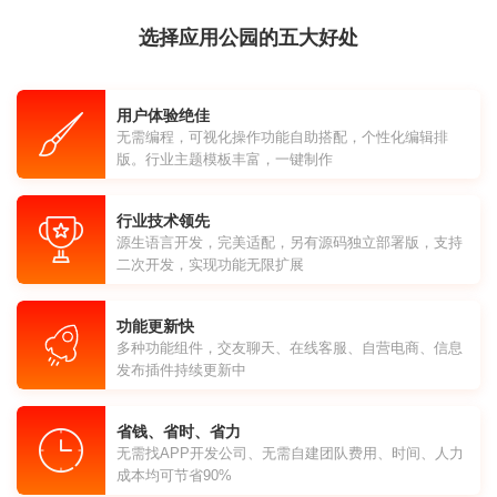
选择应用公园的五大好处
用户体验绝佳
无需编程，可视化操作功能自助搭配，个性化编辑排
版。行业主题模板丰富，一键制作
行业技术领先
源生语言开发，完美适配，另有源码独立部署版，支持
二次开发，实现功能无限扩展
功能更新快
多种功能组件，交友聊天、在线客服、自营电商、信息
发布插件持续更新中
省钱、省时、省力
无需找APP开发公司、无需自建团队费用、时间、人力
成本均可节省90%