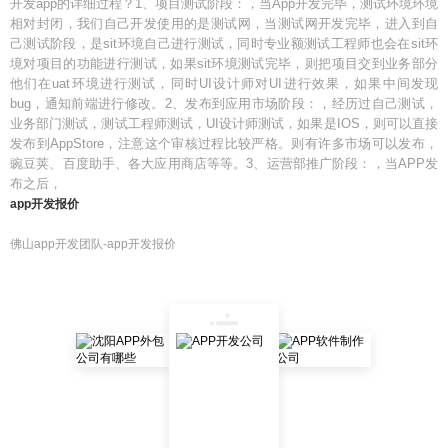
开发app的详细过程？1、项目测试阶段：，当App开发完毕，测试环境环境
相对封闭，我们自己开发使用的是测试网，当测试网开发完毕，进入到自
己测试阶段，是sit环境自己进行测试，同时专业额测试工程师也会在sit环
境对项目的功能进行测试，如果sit环境测试完毕，则把项目交到业务部分
他们在uat环境进行测试，同时UI设计师对UI进行效果，如果中间发现
bug，通知前端进行修改。2、发布到应用市场阶段：，经历过自己测试，
业务部门测试，测试工程师测试，UI设计师测试，如果是IOS，则可以直接
发布到AppStore，注意这个审核过程比较严格。则有许多市场可以发布，
豌豆荚、百度助手、各大应用商店等等。3、运营部推广阶段：，当APP发
布之后，
app开发报价
佛山app开发团队-app开发报价