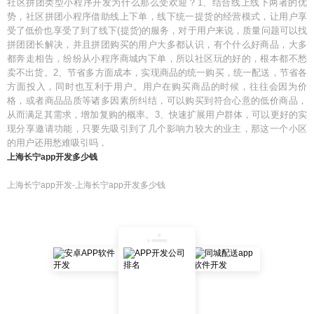
社区拼团类型小程序开发为什么那么受欢迎？1、结合线上线下两者的优
势，社区拼团小程序借助线上下单，线下统一提货的经营模式，让用户享
受了低价也享受了到了线下(提货)的服务，对于用户来说，质量问题可以找
拼团团长解决，并且拼团购买的用户大多都认识，有个什么好商品，大多
都奔走相告，纷纷从小程序商城内下单，所以社区玩的好的，根本都不愁
卖不出货。2、节省多方面成本，实现商品的统一购买，统一配送，节省各
方面投入，同时也互利于用户。用户在购买商品的时候，往往会因为价
格，或者商品品质等诸多因素所纠结，可以购买到符合心意的低价商品，
从而满足其需求，增加复购的概率。3、快速扩展用户群体，可以更好的实
现分享邀请功能，只要先吸引到了几个影响力较大的业主，那这一个小区
的用户还用愁难吸引吗，
上海长宁app开发多少钱
上海长宁app开发-上海长宁app开发多少钱