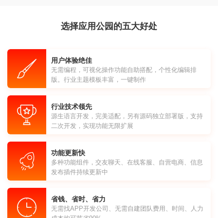
选择应用公园的五大好处
用户体验绝佳
无需编程，可视化操作功能自助搭配，个性化编辑排
版。行业主题模板丰富，一键制作
行业技术领先
源生语言开发，完美适配，另有源码独立部署版，支持
二次开发，实现功能无限扩展
功能更新快
多种功能组件，交友聊天、在线客服、自营电商、信息
发布插件持续更新中
省钱、省时、省力
无需找APP开发公司、无需自建团队费用、时间、人力