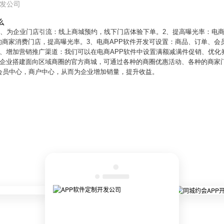
开发公司
么
1、为企业门店引流：线上商城预约，线下门店体验下单。2、提高曝光率：电商
的商家消费门店，提高曝光率。3、电商APP软件开发可设置：商品、订单、
4、增加营销推广渠道：我们可以在电商APP软件中设置满额减满件促销、优化
：企业搭建面向区域商圈的官方商城，可通过各种的商圈优惠活动、各种的商家
会员中心，商户中心，从而为企业增加销量，提升收益。