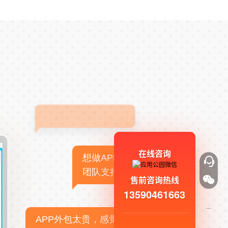
在线咨询
想做APP，但没有技术
团队支持
售前咨询热线
13590461663
APP外包太贵，感觉不