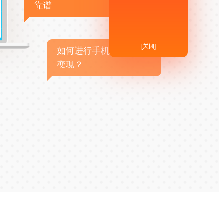
靠谱
[关闭]
如何进行手机APP商业
变现？