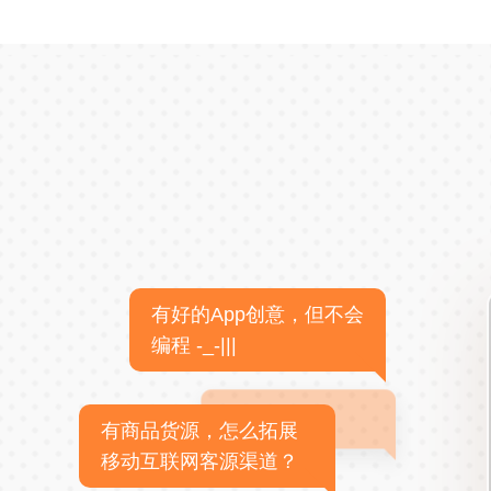
有好的App创意，但不会
编程 -_-|||
有商品货源，怎么拓展
移动互联网客源渠道？