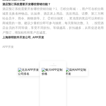
酒店预订系统需要开发哪些营销功能？
酒店预订系统需要开发哪些营销功能？1、①积分商城：，用户可在积分商
城里兑换各种物品。比如券、酒店床上用品、洗浴用品、话费、第三方网
站会员卡、雨伞、购物袋等。2、②积分抽奖：，奖池里的奖品可以和积分
商城里的一致。建议少量积分即可参与抽奖，每天限制次数。3、，按照酒
店会员的不同等级，享受不同折扣。等级越高，折扣越多，从而促进老用
户预订，增加粘性和客户忠诚度。
上海崇明软件开发公司_APP开发
APP开发