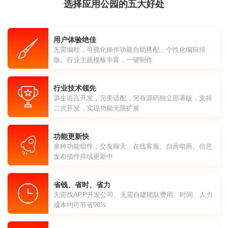
选择应用公园的五大好处
用户体验绝佳
无需编程，可视化操作功能自助搭配，个性化编辑排
版。行业主题模板丰富，一键制作
行业技术领先
源生语言开发，完美适配，另有源码独立部署版，支持
二次开发，实现功能无限扩展
功能更新快
多种功能组件，交友聊天、在线客服、自营电商、信息
发布插件持续更新中
省钱、省时、省力
无需找APP开发公司、无需自建团队费用、时间、人力
成本均可节省90%