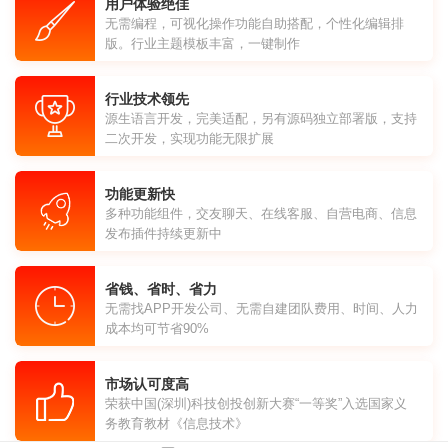
用户体验绝佳
无需编程，可视化操作功能自助搭配，个性化编辑排
版。行业主题模板丰富，一键制作
行业技术领先
源生语言开发，完美适配，另有源码独立部署版，支持
二次开发，实现功能无限扩展
功能更新快
多种功能组件，交友聊天、在线客服、自营电商、信息
发布插件持续更新中
省钱、省时、省力
无需找APP开发公司、无需自建团队费用、时间、人力
成本均可节省90%
市场认可度高
荣获中国(深圳)科技创投创新大赛“一等奖”入选国家义
务教育教材《信息技术》