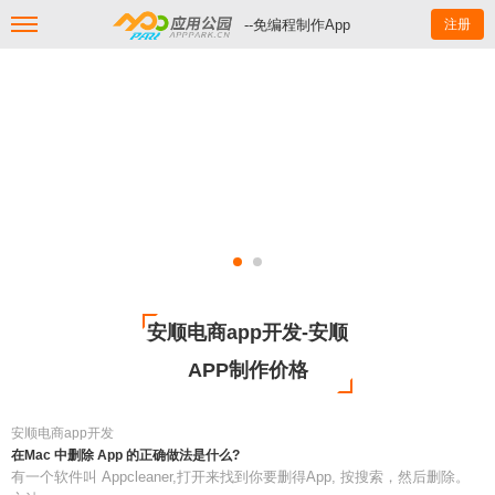
--免编程制作App
注册
安顺电商app开发-安顺
APP制作价格
安顺电商app开发
在Mac 中删除 App 的正确做法是什么?
有一个软件叫 Appcleaner,打开来找到你要删得App, 按搜索，然后删除。