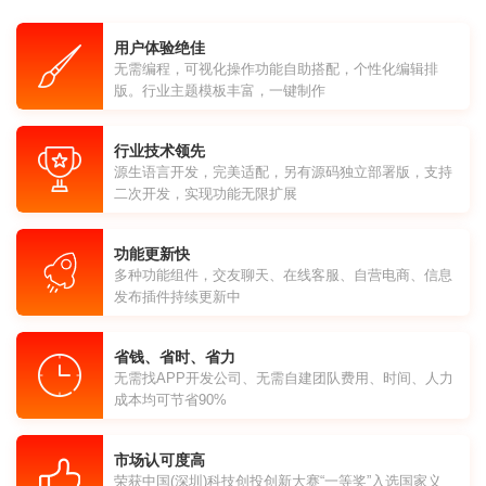
用户体验绝佳
无需编程，可视化操作功能自助搭配，个性化编辑排
版。行业主题模板丰富，一键制作
行业技术领先
源生语言开发，完美适配，另有源码独立部署版，支持
二次开发，实现功能无限扩展
功能更新快
多种功能组件，交友聊天、在线客服、自营电商、信息
发布插件持续更新中
省钱、省时、省力
无需找APP开发公司、无需自建团队费用、时间、人力
成本均可节省90%
市场认可度高
荣获中国(深圳)科技创投创新大赛“一等奖”入选国家义