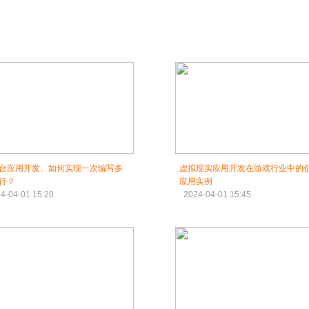
台应用开发、如何实现一次编写多
虚拟现实应用开发在游戏行业中的
行？
应用实例
4-04-01 15:20
2024-04-01 15:45