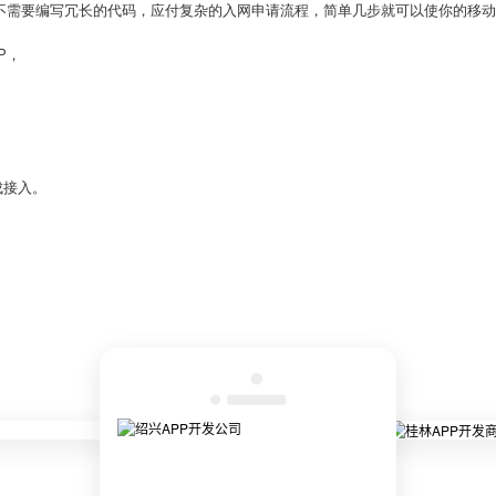
者不需要编写冗长的代码，应付复杂的入网申请流程，简单几步就可以使你的移
P，
成接入。