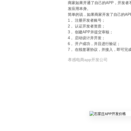
商家如果开通了自己的APP，开发
发应用本身。
简单的说，如果商家开发了自己的AP
1， 注册开发者账号；
2， 认证开发者资质；
3， 创建APP并提交审核；
4， 启动设计并开发；
6， 开户成功，并且进行验证；
7， 在线签署协议，并接入，即可完
孝感电商app开发公司