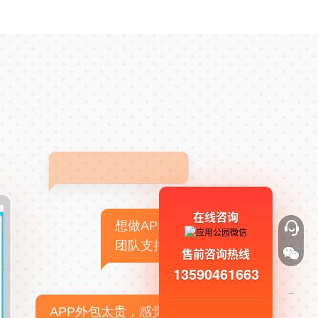
在线咨询
想做APP，但没有技术
团队支持
售前咨询热线
13590461663
APP外包太贵，感觉不