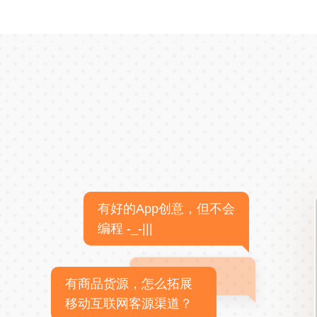
有好的App创意，但不会
编程 -_-|||
有商品货源，怎么拓展
移动互联网客源渠道？