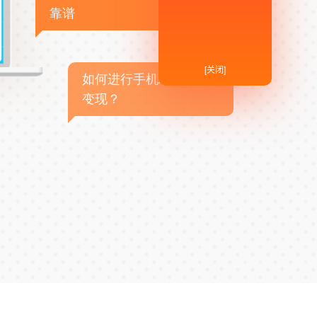
靠谱
[关闭]
如何进行手机APP商业
变现？