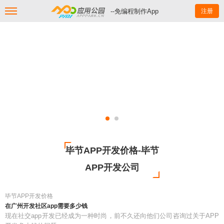
--免编程制作App
注册
毕节APP开发价格-毕节
APP开发公司
毕节APP开发价格
在广州开发社区app需要多少钱
现在社交app开发已经成为一种时尚，前不久还向他们公司咨询过关于APP