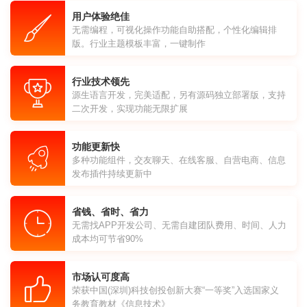
用户体验绝佳
无需编程，可视化操作功能自助搭配，个性化编辑排
版。行业主题模板丰富，一键制作
行业技术领先
源生语言开发，完美适配，另有源码独立部署版，支持
二次开发，实现功能无限扩展
功能更新快
多种功能组件，交友聊天、在线客服、自营电商、信息
发布插件持续更新中
省钱、省时、省力
无需找APP开发公司、无需自建团队费用、时间、人力
成本均可节省90%
市场认可度高
荣获中国(深圳)科技创投创新大赛“一等奖”入选国家义
务教育教材《信息技术》