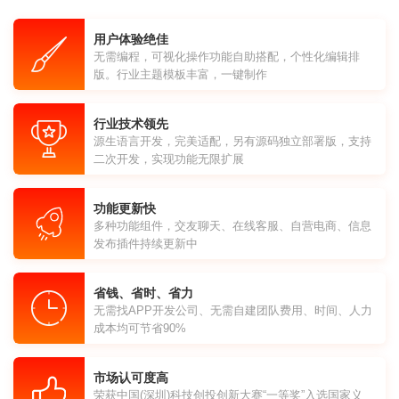
用户体验绝佳
无需编程，可视化操作功能自助搭配，个性化编辑排
版。行业主题模板丰富，一键制作
行业技术领先
源生语言开发，完美适配，另有源码独立部署版，支持
二次开发，实现功能无限扩展
功能更新快
多种功能组件，交友聊天、在线客服、自营电商、信息
发布插件持续更新中
省钱、省时、省力
无需找APP开发公司、无需自建团队费用、时间、人力
成本均可节省90%
市场认可度高
荣获中国(深圳)科技创投创新大赛“一等奖”入选国家义