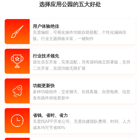
选择应用公园的五大好处
用户体验绝佳
无需编程，可视化操作功能自助搭配，个性化编辑排
版。行业主题模板丰富，一键制作
行业技术领先
源生语言开发，完美适配，另有源码独立部署版，支持
二次开发，实现功能无限扩展
功能更新快
多种功能组件，交友聊天、在线客服、自营电商、信息
发布插件持续更新中
省钱、省时、省力
无需找APP开发公司、无需自建团队费用、时间、人力
成本均可节省90%