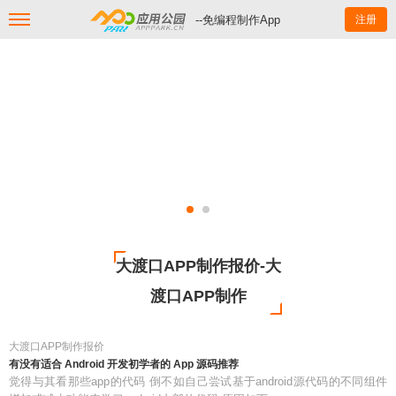
--免编程制作App
注册
大渡口APP制作报价-大
渡口APP制作
大渡口APP制作报价
有没有适合 Android 开发初学者的 App 源码推荐
觉得与其看那些app的代码 倒不如自己尝试基于android源代码的不同组件