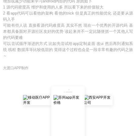
增加或减少功能来学习android内部的代码 原因如下
1 源代码密度高 维护和使用的人多 所以看下来的价值较大
2 看app代码可以看他的架构 看他的trick 但是真正的性能优化 还是要从源
码入手
可能有些人说 直接看源代码难度高 其实不然 现在一个优秀的开源代码 基
本都具备面对开源社区友好的优势 读起来并不一定比随便抓一个其他人写
的代码要难
可以尝试循序渐进的方式 比如先尝试给app定制桌面 改ui 然后再到通知系
统 线程 数据库等比较低层的 觉得这个过程也会是一段非常有趣的代码之旅
～
大渡口APP制作