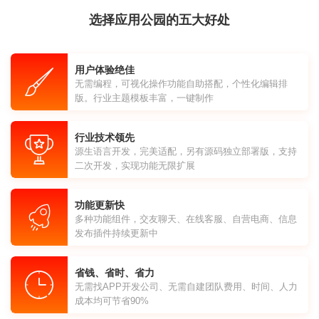
选择应用公园的五大好处
用户体验绝佳
无需编程，可视化操作功能自助搭配，个性化编辑排
版。行业主题模板丰富，一键制作
行业技术领先
源生语言开发，完美适配，另有源码独立部署版，支持
二次开发，实现功能无限扩展
功能更新快
多种功能组件，交友聊天、在线客服、自营电商、信息
发布插件持续更新中
省钱、省时、省力
无需找APP开发公司、无需自建团队费用、时间、人力
成本均可节省90%