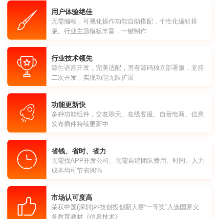
用户体验绝佳
无需编程，可视化操作功能自助搭配，个性化编辑排
版。行业主题模板丰富，一键制作
行业技术领先
源生语言开发，完美适配，另有源码独立部署版，支持
二次开发，实现功能无限扩展
功能更新快
多种功能组件，交友聊天、在线客服、自营电商、信息
发布插件持续更新中
省钱、省时、省力
无需找APP开发公司、无需自建团队费用、时间、人力
成本均可节省90%
市场认可度高
荣获中国(深圳)科技创投创新大赛“一等奖”入选国家义
务教育教材《信息技术》