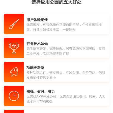
选择应用公园的五大好处
用户体验绝佳
无需编程，可视化操作功能自助搭配，个性化编辑排
版。行业主题模板丰富，一键制作
行业技术领先
源生语言开发，完美适配，另有源码独立部署版，支持
二次开发，实现功能无限扩展
功能更新快
多种功能组件，交友聊天、在线客服、自营电商、信息
发布插件持续更新中
省钱、省时、省力
无需找APP开发公司、无需自建团队费用、时间、人力
成本均可节省90%