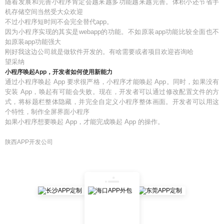
随着发展和完善小程序肯定会越来越多功能越来越完善。体积小还节省手
机存储空间当然受大众欢迎
不过小程序短时间不会完全替代app。
因为小程序实现的其实是webapp的功能。不如原装app功能比较全面也不
如原装app功能强大
刚好我这边公司就是做软件开发的。有啥需要或者项目欢迎咨询哈
望采纳
小程序唤起App，开发者如何使用新能力
通过小程序唤起 App 要求很严格，小程序才能唤起 App。同时，如果没有
安装 App，唤起有可能会失败。现在，开发者可以通过修改配置文件的方
式，将标题栏整体隐藏，并完全自定义小程序整体画面。开发者可以用这
个特性，制作全屏界面小程序
如果小程序想要唤起 App，才能完成唤起 App 的操作。
陕西APP开发公司