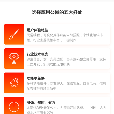
选择应用公园的五大好处
用户体验绝佳
无需编程，可视化操作功能自助搭配，个性化编辑排
版。行业主题模板丰富，一键制作
行业技术领先
源生语言开发，完美适配，另有源码独立部署版，支持
二次开发，实现功能无限扩展
功能更新快
多种功能组件，交友聊天、在线客服、自营电商、信息
发布插件持续更新中
省钱、省时、省力
无需找APP开发公司、无需自建团队费用、时间、人力
成本均可节省90%