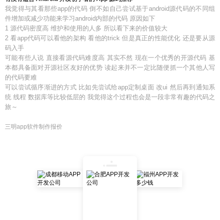
我觉得与其看那些app的代码 倒不如自己尝试基于android源代码的不同组
件增加或减少功能来学习android内部的代码 原因如下
1 源代码密度高 维护和使用的人多 所以看下来的价值较大
2 看app代码可以看他的架构 看他的trick 但是真正的性能优化 还是要从源
码入手
可能有些人说 直接看源代码难度高 其实不然 现在一个优秀的开源代码 基
本都具备面对开源社区友好的优势 读起来并不一定比随便抓一个其他人写
的代码要难
可以尝试循序渐进的方式 比如先尝试给app定制桌面 改ui 然后再到通知系
统 线程 数据库等比较低层的 我觉得这个过程也会是一段非常有趣的代码之
旅～
三明app软件制作报价