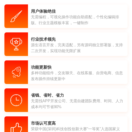
用户体验绝佳
无需编程，可视化操作功能自助搭配，个性化编辑排
版。行业主题模板丰富，一键制作
行业技术领先
源生语言开发，完美适配，另有源码独立部署版，支持
二次开发，实现功能无限扩展
功能更新快
多种功能组件，交友聊天、在线客服、自营电商、信息
发布插件持续更新中
省钱、省时、省力
无需找APP开发公司、无需自建团队费用、时间、人力
成本均可节省90%
市场认可度高
荣获中国(深圳)科技创投创新大赛“一等奖”入选国家义