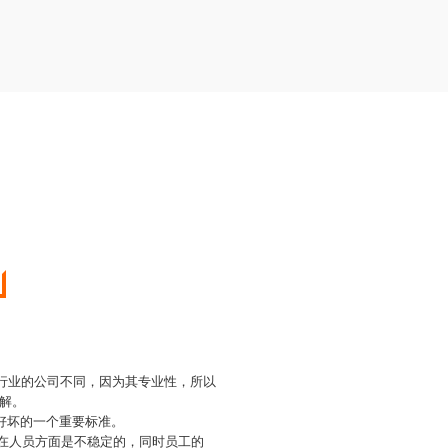
他行业的公司不同，因为其专业性，所以
解。
好坏的一个重要标准。
司在人员方面是不稳定的，同时员工的