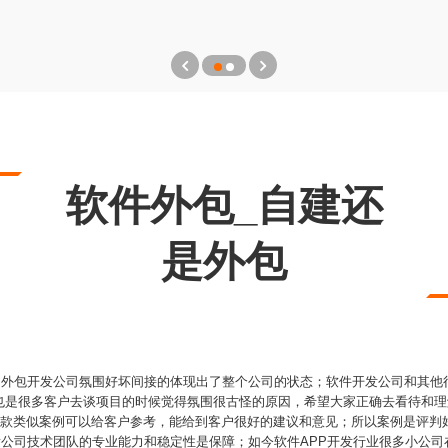
软件外包_自建还
是外包
PP外包开发公司氛围好坏间接的体现出了整个公司的状态；软件开发公司和其
也是很多客户去谈项目的时候觉得氛围很古怪的原因，希望大家正确去看待和理
有多款类似案例可以给客户参考，能给到客户很好的建议和意见；所以案例是评判
开发公司技术团队的专业能力和稳定性是保障；如今软件APP开发行业很多小公