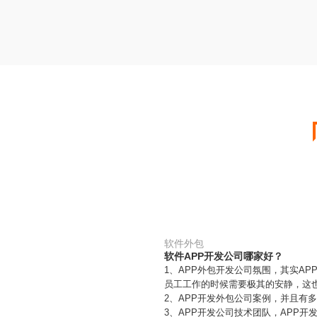
软件外包
软件APP开发公司哪家好？
1、APP外包开发公司氛围，其实A
员工工作的时候需要极其的安静，这
2、APP开发外包公司案例，并且
3、APP开发公司技术团队，APP