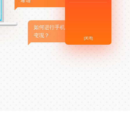
靠谱
如何进行手机APP商业
变现？
[关闭]