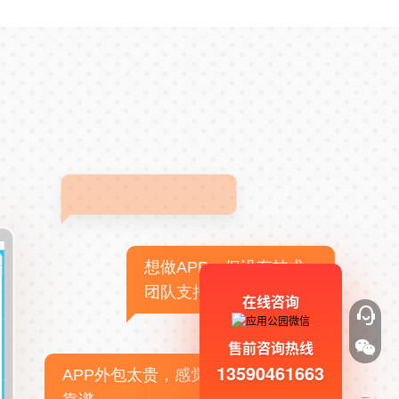
想做APP，但没有技术
团队支持
在线咨询
售前咨询热线
13590461663
APP外包太贵，感觉不