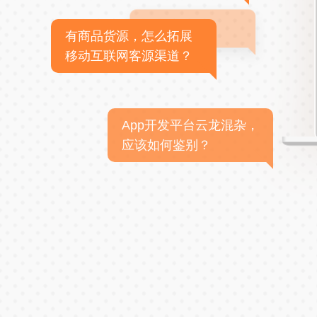
有商品货源，怎么拓展
移动互联网客源渠道？
App开发平台云龙混杂，
应该如何鉴别？