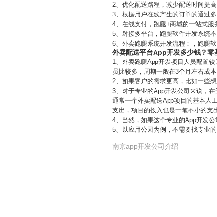
2、优化配送路程，减少配送时间提
3、根据用户在线产生的订单的通过
4、在线支付，跑腿+商城的一站式
5、对接多平台，跑腿软件开发系统不
6、外卖跑腿系统开发流程：，跑腿
外卖配送平台App开发多少钱？零
1、外卖跑腿App开发项目人员配置
员比较多，周期一般在3个月左右成本
2、如果客户的需求更高，比如一些
3、对于专业的App开发公司来说，
通常一个外卖配送App项目的基本人
支出，项目的投入也是一笔不小的支
4、当然，如果这个专业的App开发
5、以应用公园为例，不需要找专业的
南京app开发公司介绍