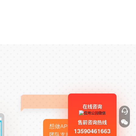
在线咨询
售前咨询热线
想做APP，但没有技术
13590461663
团队支持