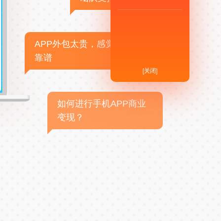
APP外包太贵，感觉不
靠谱
[关闭]
如何进行手机APP商业
变现？