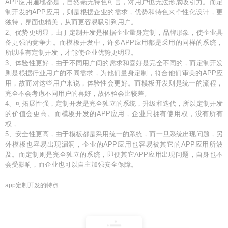
APP应用遍地都是，自然毫无特色可言，对用户也无法形成吸引力。而定
制开发的APP应用，则是根据企业的需求，优势和特色来个性化设计，更
独特，界面也精美，从而更容易吸引到用户。
2、优势更明显，由于定制开发是根据企业量身定制，品牌形象，使企业具
备更强的竞争力。而模板开发中，许多APP应用都是采用的同样的系统，
所以唯有定制开发，才能使企业优势更明显。
3、体验性更好，由于不同用户间的需求和喜好是完全不同的，而定制开发
则是根据行业用户的不同需求，为他们量身定制，符合他们审美的APP应
用，故而对这些用户来说，体验性会更好。而模板开发则是统一的流程，
完全不会考虑不同用户的喜好，故体验会比较差。
4、可拓展性强，定制开发是完全独立的系统，升级和迭代，所以定制开发
的价值会更高。而模板开发的APP应用，企业只拥有使用权，没有所有
权，
5、安全性更高，由于模板都是采用统一的系统，而一旦系统出现问题，另
外模板也容易出现漏洞，企业的APP应用也容易被其它的APP应用所波
及。而定制则是完全独立的系统，即便其它APP应用出现问题，自身也不
会受影响，而企业也可以自主加强安全保障。
app定制开发的特点