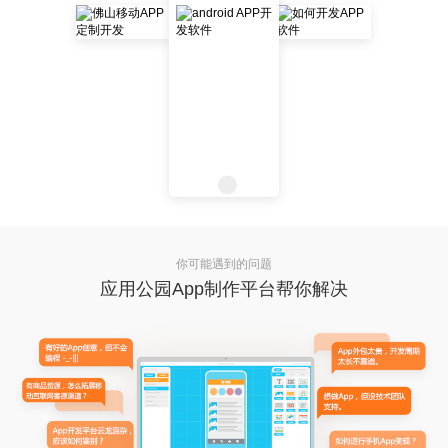
你可能遇到的问题
应用公园App制作平台帮你解决