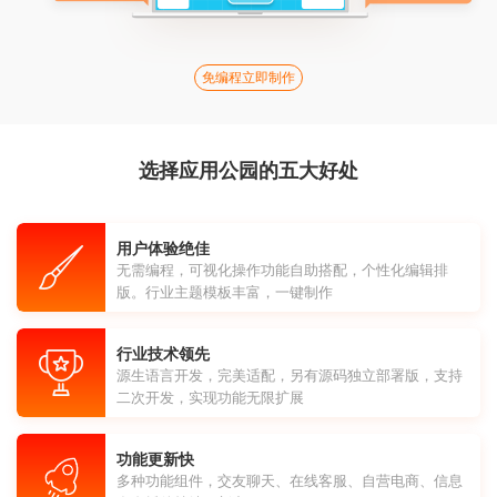
免编程立即制作
选择应用公园的五大好处
用户体验绝佳
无需编程，可视化操作功能自助搭配，个性化编辑排
版。行业主题模板丰富，一键制作
行业技术领先
源生语言开发，完美适配，另有源码独立部署版，支持
二次开发，实现功能无限扩展
功能更新快
多种功能组件，交友聊天、在线客服、自营电商、信息