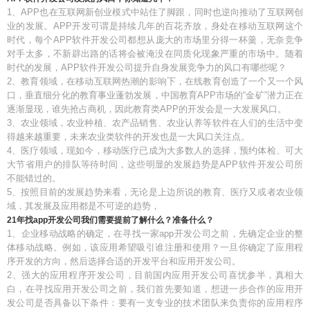
1、APP也在互联网新创业模式中站住了脚跟，同时也逆向推动了互联网创
业的发展。APP开发可谓是持续几年的百花齐放，身处在移动互联网这个
时代，每个APP软件开发公司都想从庞大的市场里分得一杯羹，无奈竞争
对手太多，不新辟出路的话将会被淹没在同质化现象严重的市场中。随着
时代的发展，APP软件开发公司提升自身发展竞争力的风口有哪些呢？
2、教育领域，在移动互联网热潮的影响下，在线教育创造了一个又一个风
口，垂直细分化的教育事业蓬勃发展，中国教育APP市场的“金矿”潜力正在
逐渐显现，谁先抢占商机，因此教育类APP的开发会是一大发展风口。
3、农业领域，农业种植、农产品销售、农业认养等软件在人们的生活中变
得越来越重要，未来农业类软件的开发也是一大风口关注点。
4、医疗领域，现如今，移动医疗已成为大多数人的选择，预约体检、可大
大节省用户的排队等待时间，这些明显的发展趋势是APP软件开发公司所
不能错过的。
5、按照目前的发展趋势来看，无论是上边所说的教育、医疗又或者农业领
域，其发展及应用都是不可逆的趋势，
21年找app开发公司我们需要提前了解什么？准备什么？
1、企业移动战略的确定，在寻找一家app开发公司之前，先确定企业的整
体移动战略。例如，该应用希望吸引谁注册和使用？一旦你确定了应用程
序开发的方向，然后选择合适的开发平台和应用开发公司。
2、强大的应用程序开发公司，目前国内应用开发公司喜忧参半，真相大
白，在寻找应用开发公司之前，我们首先要知道，想进一步合作的应用开
发公司是否具备以下条件：要有一支专业的技术团队来负责你的应用程序