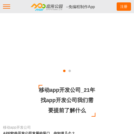
--免编程制作App
注册
移动app开发公司_21年
找app开发公司我们需
要提前了解什么
移动app开发公司
APP软件开发公司发展的风口，你知道几个？