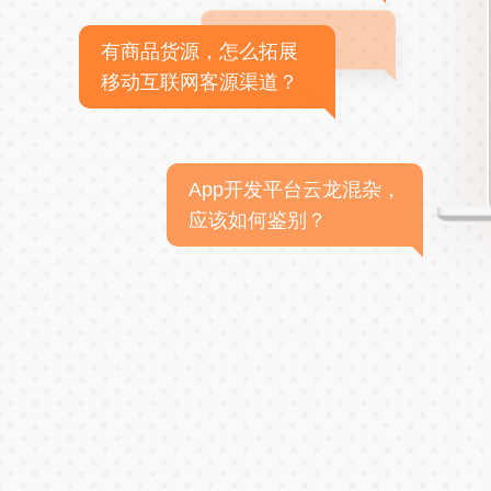
有商品货源，怎么拓展
移动互联网客源渠道？
App开发平台云龙混杂，
应该如何鉴别？