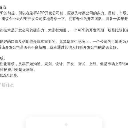
特点
PP的前提，所以在选择APP开发公司前，应该先考察公司的实力。目前，市场
，建议企业去APP开发公司实地考察一下。拥有专业的开发团队，具备十多年
厚的技术是开发公司的硬实力，大家都知道，一个APP的开发周期一般是比较长
，良好的口碑及信用也是非常重要的。尤其是在生意场上，一个公司的可能更为
看该开发公司是否有不良新闻，或者通过其他人打听开发公司的是否良好。
成。
性化需求，从零开始沟通、规划、设计、开发、测试、上线。但是市场上靠谱ap
期维护费用更是无底洞。
般15万起步。
了解什么