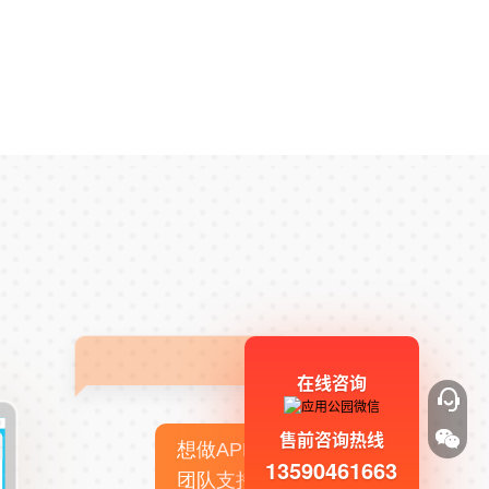
在线咨询
售前咨询热线
想做APP，但没有技术
13590461663
团队支持