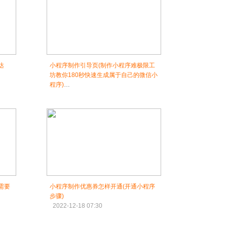
达
小程序制作引导页(制作小程序难极限工
坊教你180秒快速生成属于自己的微信小
程序)
2022-12-18 05:30
需要
小程序制作优惠券怎样开通(开通小程序
步骤)
2022-12-18 07:30