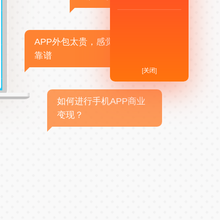
APP外包太贵，感觉不
靠谱
[关闭]
如何进行手机APP商业
变现？