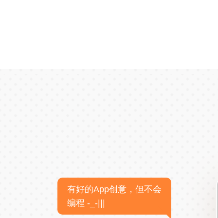
有好的App创意，但不会
编程 -_-|||