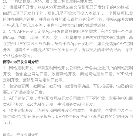
法，一种是模板式App开发，第二种是定制App开发。
2、模板APP开发，模板App开发望文生义便是现已开发好了的App模板，
由所以现已开发好了的，所以几乎不需求再投入本钱了，一个模板可以卖
给许多的用户运用。并且很有可能跟实践的业务流程不符。模板App开发的
价格从几千到几万不等，用户可以根据自己的实践需求选择。
3、定制APP开发，定制App开发便是根据用户的需求，完全定制一个全新
的App。功能、流程、界面、交互...都是根据用户的实践需求来定制的，高
度契合用户的实践业务流程，契合干流App开发标准。如果是选择APP定制
开发，那每个App都是从零到一的全新开发，所以投入的本钱会很高，导致
价格也会比较高。
南京app开发公司介绍
1、网站定制开发，华科互动网站开发公司致力于各类企业用户的网站定制
开发，包含企业网站开发、政府网站开发、商城网站定制开发、APP软件
定制开发、营销型网站定制开发等。
2、包含微官网、微商城、微分销、微活动等功能。可以根据客户自己的需
要进行产品的定制开发。
3、APP定制开发，华科互动网站开发公司致力于不同行业、主要包括电商
类APP开发、o2o类APP开发、生活服务类APP开发。
4、软件定制开发，华科互动网站开发公司致力于各商业、企业单位及个人
提供软件定制开发开发服务，ERP软件开发等企业管理软件的定制开发与
设计。
南京app开发公司介绍