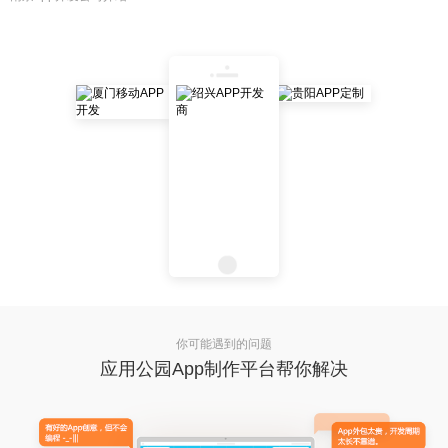
你可能遇到的问题
应用公园App制作平台帮你解决