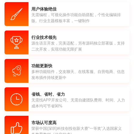
用户体验绝佳
无需编程，可视化操作功能自助搭配，个性化编辑排
版。行业主题模板丰富，一键制作
行业技术领先
源生语言开发，完美适配，另有源码独立部署版，支持
二次开发，实现功能无限扩展
功能更新快
多种功能组件，交友聊天、在线客服、自营电商、信息
发布插件持续更新中
省钱、省时、省力
无需找APP开发公司、无需自建团队费用、时间、人力
成本均可节省90%
市场认可度高
荣获中国(深圳)科技创投创新大赛“一等奖”入选国家义